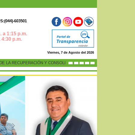
:(044)-603501
 a 1:15 p.m.
0 p.m.
Viernes, 7 de Agosto del 2026
 LA RECUPERACIÓN Y CONSOLIDACIÓN DE LA ECONOMÍA PERUANA”
-