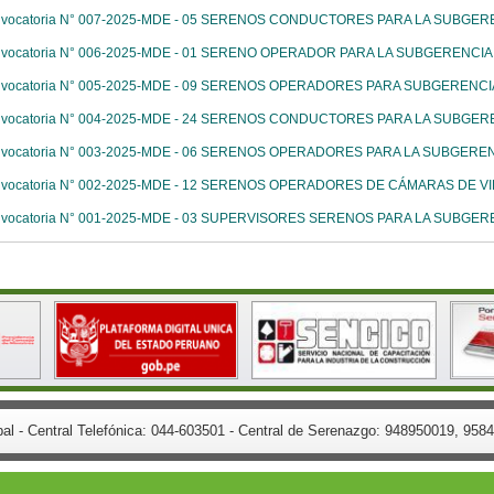
nvocatoria N° 007-2025-MDE - 05 SERENOS CONDUCTORES PARA LA SUBGER
nvocatoria N° 006-2025-MDE - 01 SERENO OPERADOR PARA LA SUBGERENCIA
nvocatoria N° 005-2025-MDE - 09 SERENOS OPERADORES PARA SUBGERENCI
nvocatoria N° 004-2025-MDE - 24 SERENOS CONDUCTORES PARA LA SUBGER
nvocatoria N° 003-2025-MDE - 06 SERENOS OPERADORES PARA LA SUBGEREN
nvocatoria N° 002-2025-MDE - 12 SERENOS OPERADORES DE CÁMARAS DE VID
nvocatoria N° 001-2025-MDE - 03 SUPERVISORES SERENOS PARA LA SUBGER
.
pal - Central Telefónica: 044-603501 - Central de Serenazgo: 948950019, 9