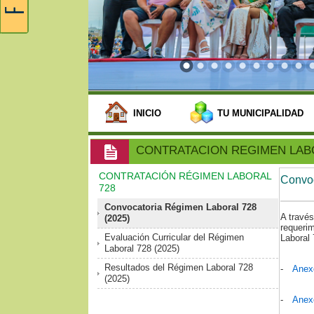
INICIO
TU MUNICIPALIDAD
CONTRATACION REGIMEN LAB
CONTRATACIÓN RÉGIMEN LABORAL
Convoc
728
Convocatoria Régimen Laboral 728
A través
(2025)
requerim
Evaluación Curricular del Régimen
Laboral 
Laboral 728 (2025)
Resultados del Régimen Laboral 728
-
Anexo
(2025)
-
Anexo