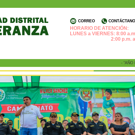
CORREO
CONTÁCTANOS
HORARIO DE ATENCIÓN:
LUNES a VIERNES: 8:00 a.m.
2:00 p.m. a 4:3
- “AÑO DE