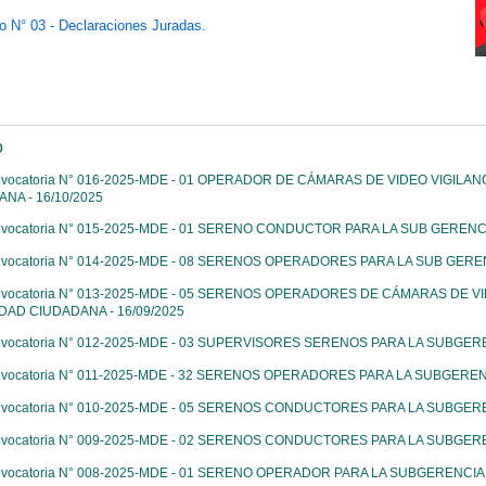
 N° 03 - Declaraciones Juradas.
o
nvocatoria N° 016-2025-MDE - 01 OPERADOR DE CÁMARAS DE VIDEO VIGILA
NA - 16/10/2025
nvocatoria N° 015-2025-MDE - 01 SERENO CONDUCTOR PARA LA SUB GERENC
nvocatoria N° 014-2025-MDE - 08 SERENOS OPERADORES PARA LA SUB GERE
nvocatoria N° 013-2025-MDE - 05 SERENOS OPERADORES DE CÁMARAS DE V
AD CIUDADANA - 16/09/2025
nvocatoria N° 012-2025-MDE - 03 SUPERVISORES SERENOS PARA LA SUBGER
nvocatoria N° 011-2025-MDE - 32 SERENOS OPERADORES PARA LA SUBGEREN
nvocatoria N° 010-2025-MDE - 05 SERENOS CONDUCTORES PARA LA SUBGER
nvocatoria N° 009-2025-MDE - 02 SERENOS CONDUCTORES PARA LA SUBGER
nvocatoria N° 008-2025-MDE - 01 SERENO OPERADOR PARA LA SUBGERENCIA