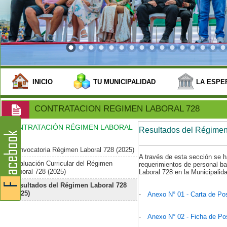
INICIO
TU MUNICIPALIDAD
LA ESPE
CONTRATACION REGIMEN LABORAL 728
CONTRATACIÓN RÉGIMEN LABORAL
Resultados del Régimen
728
Convocatoria Régimen Laboral 728 (2025)
A través de esta sección se h
Evaluación Curricular del Régimen
requerimientos de personal ba
Laboral 728 (2025)
Laboral 728 en la Municipalida
Resultados del Régimen Laboral 728
(2025)
-
Anexo N° 01 - Carta de Pos
-
Anexo N° 02 - Ficha de Pos