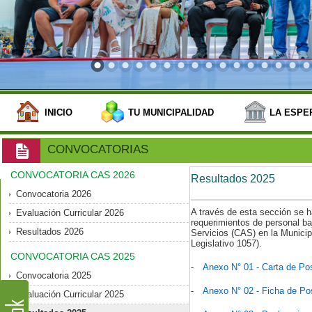
INICIO
TU MUNICIPALIDAD
LA ESPE
CONVOCATORIAS
CONVOCATORIA CAS 2026
Resultados 2025
Convocatoria 2026
A través de esta sección se h
Evaluación Curricular 2026
requerimientos de personal ba
Resultados 2026
Servicios (CAS) en la Municip
Legislativo 1057).
CONVOCATORIA CAS 2025
-
Anexo N° 01 - Carta de Pos
Convocatoria 2025
-
Anexo N° 02 - Ficha de Pos
Evaluación Curricular 2025