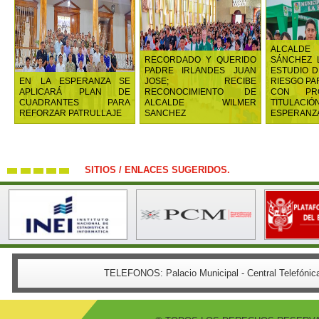
ALCALD
RECORDADO Y QUERIDO
SÁNCHEZ 
PADRE IRLANDES JUAN
ESTUDIO D
EN LA ESPERANZA SE
JOSE; RECIBE
RIESGO PA
APLICARÁ PLAN DE
RECONOCIMIENTO DE
CON PR
CUADRANTES PARA
ALCALDE WILMER
TITULAC
REFORZAR PATRULLAJE
SANCHEZ
ESPERANZA
SITIOS / ENLACES SUGERIDOS.
TELEFONOS:
Palacio Municipal - Central Telefón