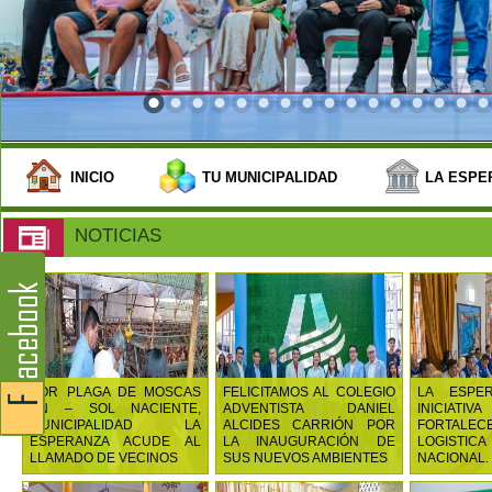
INICIO
TU MUNICIPALIDAD
LA ESPE
NOTICIAS
POR PLAGA DE MOSCAS
FELICITAMOS AL COLEGIO
LA ESPE
EN – SOL NACIENTE,
ADVENTISTA DANIEL
INICI
MUNICIPALIDAD LA
ALCIDES CARRIÓN POR
FORTALE
ESPERANZA ACUDE AL
LA INAUGURACIÓN DE
LOGISTICA
LLAMADO DE VECINOS
SUS NUEVOS AMBIENTES
NACIONAL.