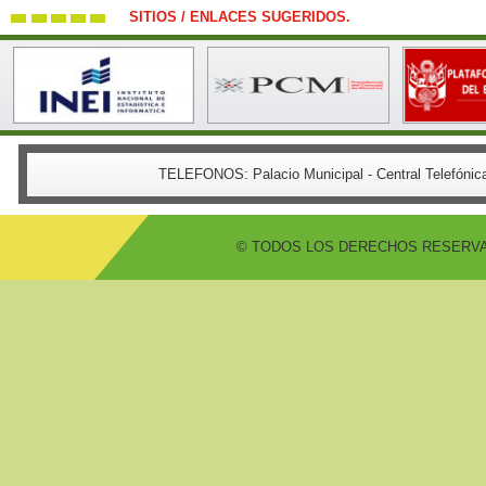
SITIOS / ENLACES SUGERIDOS.
TELEFONOS:
Palacio Municipal - Central Telefón
© TODOS LOS DERECHOS RESERVADO