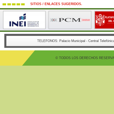
SITIOS / ENLACES SUGERIDOS.
TELEFONOS:
Palacio Municipal - Central Telefón
© TODOS LOS DERECHOS RESERVADO