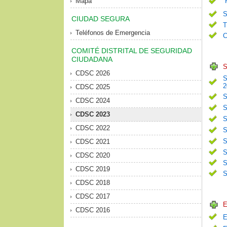
Mapa
S
CIUDAD SEGURA
T
Teléfonos de Emergencia
C
COMITÉ DISTRITAL DE SEGURIDAD
CIUDADANA
S
CDSC 2026
S
2
CDSC 2025
S
CDSC 2024
S
CDSC 2023
S
CDSC 2022
S
S
CDSC 2021
S
CDSC 2020
S
CDSC 2019
S
CDSC 2018
CDSC 2017
E
CDSC 2016
E