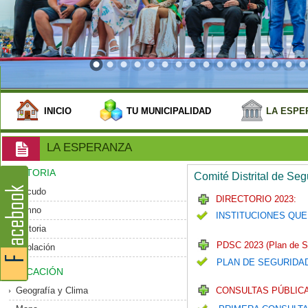
INICIO
TU MUNICIPALIDAD
LA ESPE
LA ESPERANZA
HISTORIA
Comité Distrital de Se
Escudo
DIRECTORIO 2023:
Himno
INSTITUCIONES QUE
Historia
PDSC 2023 (Plan de S
Población
PLAN DE SEGURIDA
UBICACIÓN
Geografía y Clima
CONSULTAS PÚBLICA