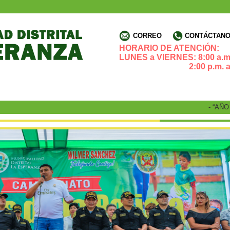
CORREO
CONTÁCTANOS
HORARIO DE ATENCIÓN:
LUNES a VIERNES: 8:00 a.m.
2:00 p.m. a 4:3
- “AÑO DE