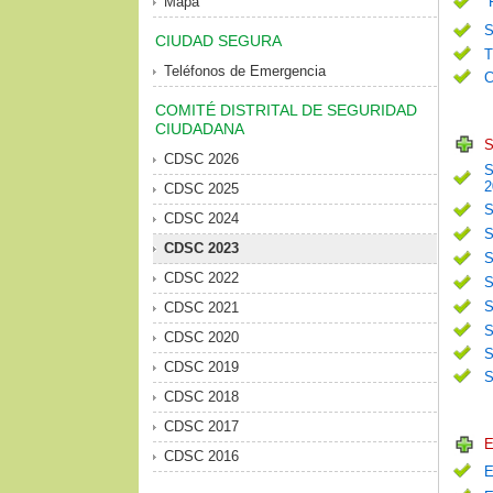
Mapa
S
CIUDAD SEGURA
T
Teléfonos de Emergencia
C
COMITÉ DISTRITAL DE SEGURIDAD
CIUDADANA
S
CDSC 2026
S
2
CDSC 2025
S
CDSC 2024
S
CDSC 2023
S
CDSC 2022
S
S
CDSC 2021
S
CDSC 2020
S
CDSC 2019
S
CDSC 2018
CDSC 2017
E
CDSC 2016
E