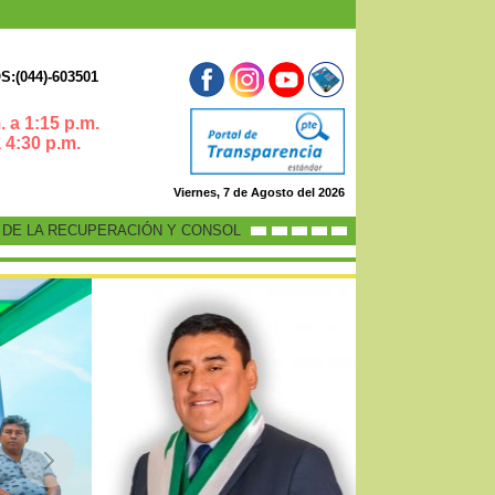
:(044)-603501
 a 1:15 p.m.
0 p.m.
Viernes, 7 de Agosto del 2026
 LA RECUPERACIÓN Y CONSOLIDACIÓN DE LA ECONOMÍA PERUANA”
-