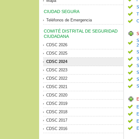
Mapa
S
CIUDAD SEGURA
T
Teléfonos de Emergencia
C
COMITÉ DISTRITAL DE SEGURIDAD
S
CIUDADANA
S
CDSC 2026
2
S
CDSC 2025
S
CDSC 2024
S
CDSC 2023
S
CDSC 2022
S
S
CDSC 2021
CDSC 2020
E
CDSC 2019
E
CDSC 2018
E
CDSC 2017
E
E
CDSC 2016