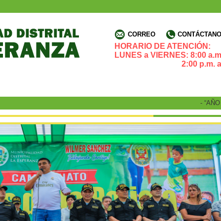
CORREO
CONTÁCTANOS
HORARIO DE ATENCIÓN:
LUNES a VIERNES: 8:00 a.m.
2:00 p.m. a 4:3
- “AÑO DE