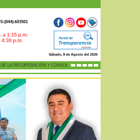
:(044)-603501
 a 1:15 p.m.
0 p.m.
Sábado, 8 de Agosto del 2026
 LA RECUPERACIÓN Y CONSOLIDACIÓN DE LA ECONOMÍA PERUANA”
-