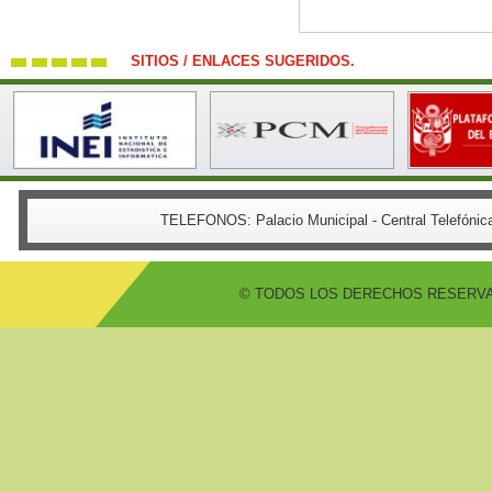
SITIOS / ENLACES SUGERIDOS.
TELEFONOS:
Palacio Municipal - Central Telefón
© TODOS LOS DERECHOS RESERVADO