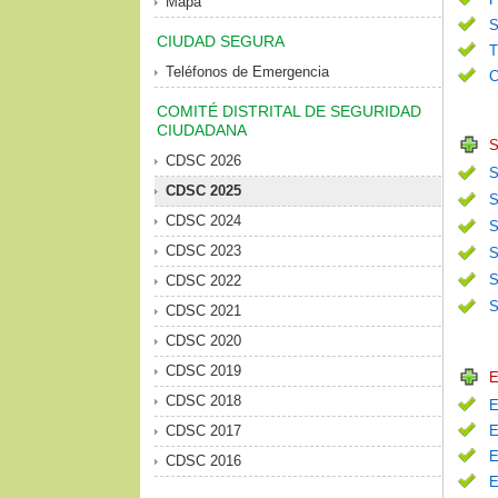
Mapa
S
CIUDAD SEGURA
T
Teléfonos de Emergencia
C
COMITÉ DISTRITAL DE SEGURIDAD
CIUDADANA
S
CDSC 2026
S
CDSC 2025
S
CDSC 2024
S
CDSC 2023
S
S
CDSC 2022
S
CDSC 2021
CDSC 2020
CDSC 2019
E
CDSC 2018
E
CDSC 2017
E
E
CDSC 2016
E