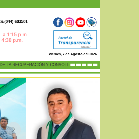
:(044)-603501
 a 1:15 p.m.
0 p.m.
Viernes, 7 de Agosto del 2026
 LA RECUPERACIÓN Y CONSOLIDACIÓN DE LA ECONOMÍA PERUANA”
-