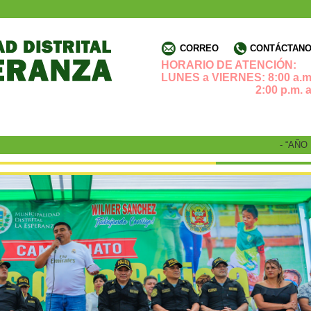
CORREO
CONTÁCTANOS
HORARIO DE ATENCIÓN:
LUNES a VIERNES: 8:00 a.m.
2:00 p.m. a 4:3
- “AÑO DE