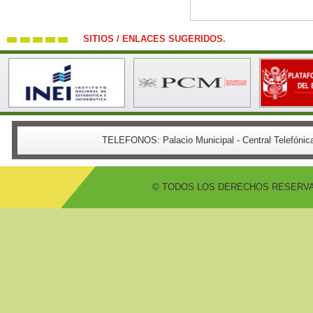
SITIOS / ENLACES SUGERIDOS.
TELEFONOS:
Palacio Municipal - Central Telefón
© TODOS LOS DERECHOS RESERVADO