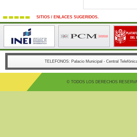
SITIOS / ENLACES SUGERIDOS.
TELEFONOS:
Palacio Municipal - Central Telefón
© TODOS LOS DERECHOS RESERVADO