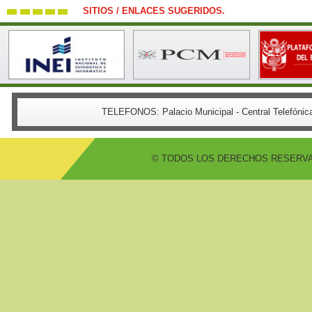
SITIOS / ENLACES SUGERIDOS.
TELEFONOS:
Palacio Municipal - Central Telefón
© TODOS LOS DERECHOS RESERVADO