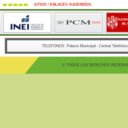
SITIOS / ENLACES SUGERIDOS.
TELEFONOS:
Palacio Municipal - Central Telefón
© TODOS LOS DERECHOS RESERVADO