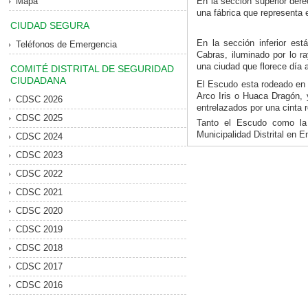
Mapa
En la sección superior dere
una fábrica que representa el
CIUDAD SEGURA
En la sección inferior es
Teléfonos de Emergencia
Cabras, iluminado por lo r
una ciudad que florece día a
COMITÉ DISTRITAL DE SEGURIDAD
CIUDADANA
El Escudo esta rodeado en l
Arco Iris o Huaca Dragón, y
CDSC 2026
entrelazados por una cinta r
CDSC 2025
Tanto el Escudo como la
Municipalidad Distrital en E
CDSC 2024
CDSC 2023
CDSC 2022
CDSC 2021
CDSC 2020
CDSC 2019
CDSC 2018
CDSC 2017
CDSC 2016