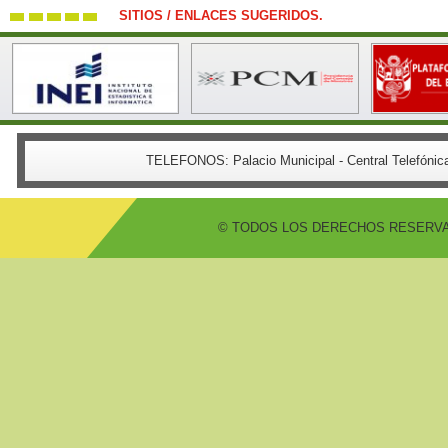
SITIOS / ENLACES SUGERIDOS.
TELEFONOS:
Palacio Municipal - Central Telefón
© TODOS LOS DERECHOS RESERVADO