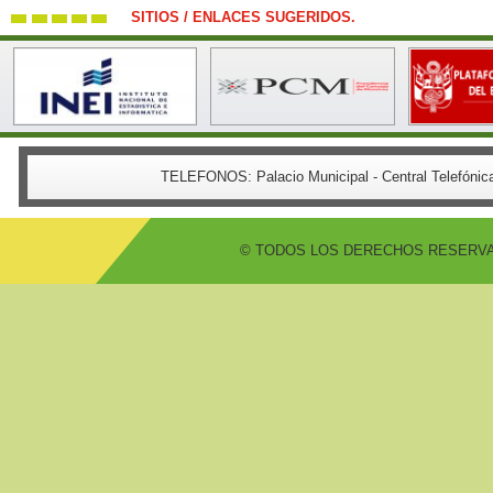
SITIOS / ENLACES SUGERIDOS.
TELEFONOS:
Palacio Municipal - Central Telefón
© TODOS LOS DERECHOS RESERVADO