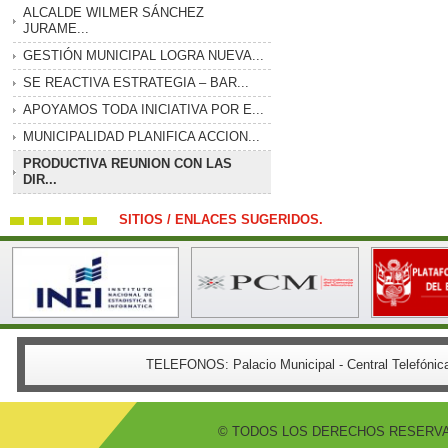
ALCALDE WILMER SÁNCHEZ
JURAME...
GESTIÓN MUNICIPAL LOGRA NUEVA...
SE REACTIVA ESTRATEGIA – BAR...
APOYAMOS TODA INICIATIVA POR E...
MUNICIPALIDAD PLANIFICA ACCION...
PRODUCTIVA REUNION CON LAS
DIR...
SITIOS / ENLACES SUGERIDOS.
TELEFONOS:
Palacio Municipal - Central Telefón
© TODOS LOS DERECHOS RESERVADO