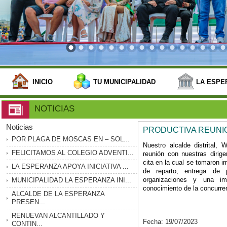
INICIO
TU MUNICIPALIDAD
LA ESPE
NOTICIAS
Noticias
PRODUCTIVA REUNI
POR PLAGA DE MOSCAS EN – SOL...
Nuestro alcalde distrital, 
FELICITAMOS AL COLEGIO ADVENTI...
reunión con nuestras dirig
cita en la cual se tomaron i
LA ESPERANZA APOYA INICIATIVA ...
de reparto, entrega de p
organizaciones y una imp
MUNICIPALIDAD LA ESPERANZA INI...
conocimiento de la concurre
ALCALDE DE LA ESPERANZA
PRESEN...
RENUEVAN ALCANTILLADO Y
Fecha: 19/07/2023
CONTIN...