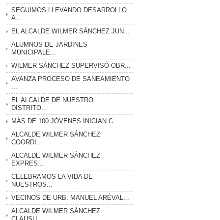
SEGUIMOS LLEVANDO DESARROLLO
A...
EL ALCALDE WILMER SÁNCHEZ JUN...
ALUMNOS DE JARDINES
MUNICIPALE...
WILMER SÁNCHEZ SUPERVISÓ OBR...
AVANZA PROCESO DE SANEAMIENTO
...
EL ALCALDE DE NUESTRO
DISTRITO...
MÁS DE 100 JÓVENES INICIAN C...
ALCALDE WILMER SÁNCHEZ
COORDI...
ALCALDE WILMER SÁNCHEZ
EXPRES...
CELEBRAMOS LA VIDA DE
NUESTROS...
VECINOS DE URB. MANUEL ARÉVAL...
ALCALDE WILMER SÁNCHEZ
CLAUSU...