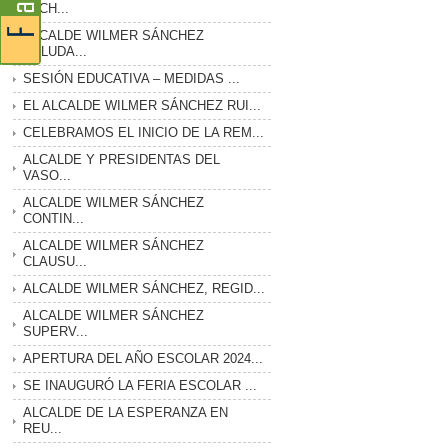
LUCH...
ALCALDE WILMER SÁNCHEZ
SALUDA...
SESIÓN EDUCATIVA – MEDIDAS ...
EL ALCALDE WILMER SÁNCHEZ RUI...
CELEBRAMOS EL INICIO DE LA REM...
ALCALDE Y PRESIDENTAS DEL
VASO...
ALCALDE WILMER SÁNCHEZ
CONTIN...
ALCALDE WILMER SÁNCHEZ
CLAUSU...
ALCALDE WILMER SÁNCHEZ, REGID...
ALCALDE WILMER SÁNCHEZ
SUPERV...
APERTURA DEL AÑO ESCOLAR 2024...
SE INAUGURÓ LA FERIA ESCOLAR ...
ALCALDE DE LA ESPERANZA EN
REU...