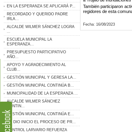
EN LA ESPERANZA SE APLICARÁ P...
También participaron act
regidores de esta comuna
RECORDADO Y QUERIDO PADRE
IRLA...
Fecha: 16/08/2023
ALCALDE WILMER SÁNCHEZ LOGRA
...
ESCUELA MUNICIPAL LA
ESPERANZA...
PRESUPUESTO PARTICIPATIVO
AÑO...
APOYO Y AGRADECIMIENTO AL
CLUB...
GESTIÓN MUNICIPAL Y GERESA LA...
GESTIÓN MUNICIPAL CONTINÚA B...
MUNICIPALIDAD DE LA ESPERANZA ...
ALCALDE WILMER SÁNCHEZ
CONTIN...
GESTIÓN MUNICIPAL CONTINÚA E...
SE DIO INICIO EL PROCESO DE PR...
CONTROL LARVARIO REFUERZA