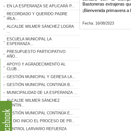
Bastoneras extrajeras que
EN LA ESPERANZA SE APLICARÁ P...
¡Bienvenida primavera a
RECORDADO Y QUERIDO PADRE
IRLA...
Fecha: 16/08/2023
ALCALDE WILMER SÁNCHEZ LOGRA
...
ESCUELA MUNICIPAL LA
ESPERANZA...
PRESUPUESTO PARTICIPATIVO
AÑO...
APOYO Y AGRADECIMIENTO AL
CLUB...
GESTIÓN MUNICIPAL Y GERESA LA...
GESTIÓN MUNICIPAL CONTINÚA B...
MUNICIPALIDAD DE LA ESPERANZA ...
ALCALDE WILMER SÁNCHEZ
CONTIN...
GESTIÓN MUNICIPAL CONTINÚA E...
SE DIO INICIO EL PROCESO DE PR...
CONTROL LARVARIO REFUERZA