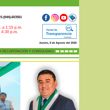
:(044)-603501
 a 1:15 p.m.
0 p.m.
Jueves, 6 de Agosto del 2026
ERACIÓN Y CONSOLIDACIÓN DE LA ECONOMÍA PERUANA”
-