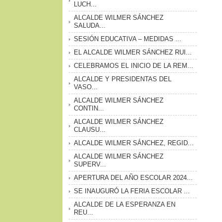
LUCH...
ALCALDE WILMER SÁNCHEZ
SALUDA...
SESIÓN EDUCATIVA – MEDIDAS ...
EL ALCALDE WILMER SÁNCHEZ RUI...
CELEBRAMOS EL INICIO DE LA REM...
ALCALDE Y PRESIDENTAS DEL
VASO...
ALCALDE WILMER SÁNCHEZ
CONTIN...
ALCALDE WILMER SÁNCHEZ
CLAUSU...
ALCALDE WILMER SÁNCHEZ, REGID...
ALCALDE WILMER SÁNCHEZ
SUPERV...
APERTURA DEL AÑO ESCOLAR 2024...
SE INAUGURÓ LA FERIA ESCOLAR ...
ALCALDE DE LA ESPERANZA EN
REU...