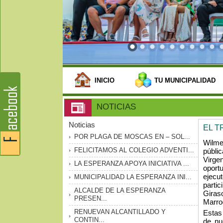
INICIO
TU MUNICIPALIDAD
NOTICIAS
Noticias
EL T
POR PLAGA DE MOSCAS EN – SOL...
Wilme
FELICITAMOS AL COLEGIO ADVENTI...
públic
Virge
LA ESPERANZA APOYA INICIATIVA ...
oport
ejecu
MUNICIPALIDAD LA ESPERANZA INI...
parti
ALCALDE DE LA ESPERANZA
Giras
PRESEN...
Marro
RENUEVAN ALCANTILLADO Y
Estas
CONTIN...
de nu