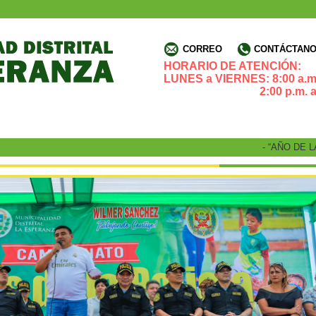
CORREO
CONTÁCTANOS
HORARIO DE ATENCIÓN:
LUNES a VIERNES: 8:00 a.m.
2:00 p.m. a 4:3
- “AÑO DE LA RECUP