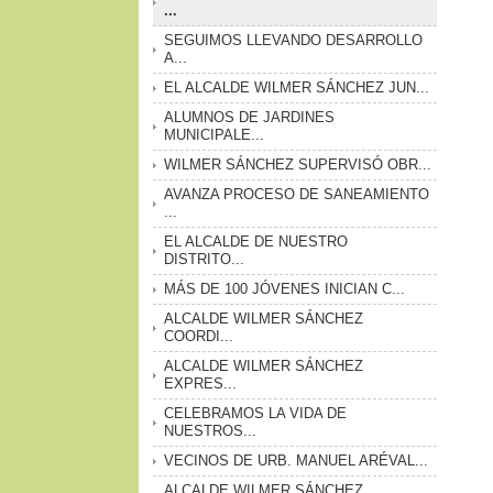
...
SEGUIMOS LLEVANDO DESARROLLO
A...
EL ALCALDE WILMER SÁNCHEZ JUN...
ALUMNOS DE JARDINES
MUNICIPALE...
WILMER SÁNCHEZ SUPERVISÓ OBR...
AVANZA PROCESO DE SANEAMIENTO
...
EL ALCALDE DE NUESTRO
DISTRITO...
MÁS DE 100 JÓVENES INICIAN C...
ALCALDE WILMER SÁNCHEZ
COORDI...
ALCALDE WILMER SÁNCHEZ
EXPRES...
CELEBRAMOS LA VIDA DE
NUESTROS...
VECINOS DE URB. MANUEL ARÉVAL...
ALCALDE WILMER SÁNCHEZ