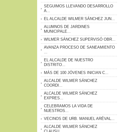
SEGUIMOS LLEVANDO DESARROLLO
A...
EL ALCALDE WILMER SÁNCHEZ JUN...
ALUMNOS DE JARDINES
MUNICIPALE...
WILMER SÁNCHEZ SUPERVISÓ OBR...
AVANZA PROCESO DE SANEAMIENTO
...
EL ALCALDE DE NUESTRO
DISTRITO...
MÁS DE 100 JÓVENES INICIAN C...
ALCALDE WILMER SÁNCHEZ
COORDI...
ALCALDE WILMER SÁNCHEZ
EXPRES...
CELEBRAMOS LA VIDA DE
NUESTROS...
VECINOS DE URB. MANUEL ARÉVAL...
ALCALDE WILMER SÁNCHEZ
CLAUSU...