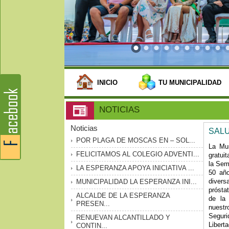
INICIO
TU MUNICIPALIDAD
NOTICIAS
Noticias
SALU
POR PLAGA DE MOSCAS EN – SOL...
La Mu
FELICITAMOS AL COLEGIO ADVENTI...
gratui
la Sem
LA ESPERANZA APOYA INICIATIVA ...
50 año
diver
MUNICIPALIDAD LA ESPERANZA INI...
prósta
ALCALDE DE LA ESPERANZA
de la
PRESEN...
nuestr
Seguri
RENUEVAN ALCANTILLADO Y
Liberta
CONTIN...