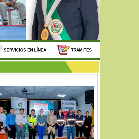
SERVICIOS EN LÍNEA
TRÁMITES
A