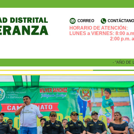
CORREO
CONTÁCTANOS
HORARIO DE ATENCIÓN:
LUNES a VIERNES: 8:00 a.m.
2:00 p.m. a 4:3
- “AÑO DE LA RECU