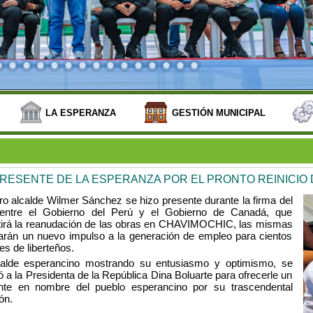
LA ESPERANZA
GESTIÓN MUNICIPAL
RESENTE DE LA ESPERANZA POR EL PRONTO REINICIO
ro alcalde Wilmer Sánchez se hizo presente durante la firma del
entre el Gobierno del Perú y el Gobierno de Canadá, que
tirá la reanudación de las obras en CHAVIMOCHIC, las mismas
arán un nuevo impulso a la generación de empleo para cientos
es de liberteños.
calde esperancino mostrando su entusiasmo y optimismo, se
 a la Presidenta de la República Dina Boluarte para ofrecerle un
nte en nombre del pueblo esperancino por su trascendental
ón.