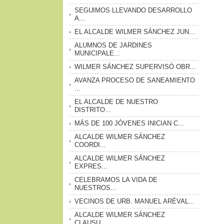
SEGUIMOS LLEVANDO DESARROLLO
A...
EL ALCALDE WILMER SÁNCHEZ JUN...
ALUMNOS DE JARDINES
MUNICIPALE...
WILMER SÁNCHEZ SUPERVISÓ OBR...
AVANZA PROCESO DE SANEAMIENTO
...
EL ALCALDE DE NUESTRO
DISTRITO...
MÁS DE 100 JÓVENES INICIAN C...
ALCALDE WILMER SÁNCHEZ
COORDI...
ALCALDE WILMER SÁNCHEZ
EXPRES...
CELEBRAMOS LA VIDA DE
NUESTROS...
VECINOS DE URB. MANUEL ARÉVAL...
ALCALDE WILMER SÁNCHEZ
CLAUSU...