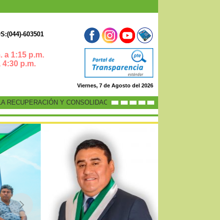
:(044)-603501
 a 1:15 p.m.
0 p.m.
Viernes, 7 de Agosto del 2026
PERACIÓN Y CONSOLIDACIÓN DE LA ECONOMÍA PERUANA”
-