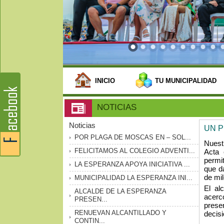
INICIO
TU MUNICIPALIDAD
NOTICIAS
Noticias
UN P
POR PLAGA DE MOSCAS EN – SOL...
Nuest
FELICITAMOS AL COLEGIO ADVENTI...
Acta 
permi
LA ESPERANZA APOYA INICIATIVA ...
que d
de mil
MUNICIPALIDAD LA ESPERANZA INI...
El al
ALCALDE DE LA ESPERANZA
acercó
PRESEN...
prese
RENUEVAN ALCANTILLADO Y
decisi
CONTIN...