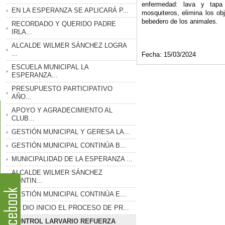
enfermedad: lava y tapa 
EN LA ESPERANZA SE APLICARÁ P...
mosquiteros, elimina los ob
bebedero de los animales.
RECORDADO Y QUERIDO PADRE
IRLA...
ALCALDE WILMER SÁNCHEZ LOGRA
...
Fecha: 15/03/2024
ESCUELA MUNICIPAL LA
ESPERANZA...
PRESUPUESTO PARTICIPATIVO
AÑO...
APOYO Y AGRADECIMIENTO AL
CLUB...
GESTIÓN MUNICIPAL Y GERESA LA...
GESTIÓN MUNICIPAL CONTINÚA B...
MUNICIPALIDAD DE LA ESPERANZA ...
ALCALDE WILMER SÁNCHEZ
CONTIN...
GESTIÓN MUNICIPAL CONTINÚA E...
SE DIO INICIO EL PROCESO DE PR...
CONTROL LARVARIO REFUERZA