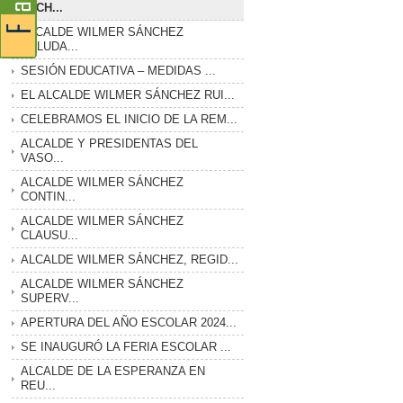
LUCH...
ALCALDE WILMER SÁNCHEZ
SALUDA...
SESIÓN EDUCATIVA – MEDIDAS ...
EL ALCALDE WILMER SÁNCHEZ RUI...
CELEBRAMOS EL INICIO DE LA REM...
ALCALDE Y PRESIDENTAS DEL
VASO...
ALCALDE WILMER SÁNCHEZ
CONTIN...
ALCALDE WILMER SÁNCHEZ
CLAUSU...
ALCALDE WILMER SÁNCHEZ, REGID...
ALCALDE WILMER SÁNCHEZ
SUPERV...
APERTURA DEL AÑO ESCOLAR 2024...
SE INAUGURÓ LA FERIA ESCOLAR ...
ALCALDE DE LA ESPERANZA EN
REU...