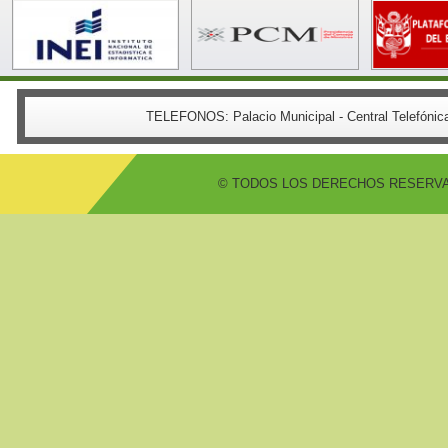
TELEFONOS:
Palacio Municipal - Central Telefón
© TODOS LOS DERECHOS RESERVADO