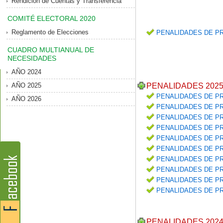
Rendición de Cuentas y Transferencia
COMITÉ ELECTORAL 2020
Reglamento de Elecciones
PENALIDADES DE PR
CUADRO MULTIANUAL DE
NECESIDADES
AÑO 2024
AÑO 2025
PENALIDADES 202
PENALIDADES DE PR
AÑO 2026
PENALIDADES DE PR
PENALIDADES DE PR
PENALIDADES DE PR
PENALIDADES DE PR
PENALIDADES DE PR
PENALIDADES DE PR
PENALIDADES DE PR
PENALIDADES DE PR
PENALIDADES DE PR
PENALIDADES 202