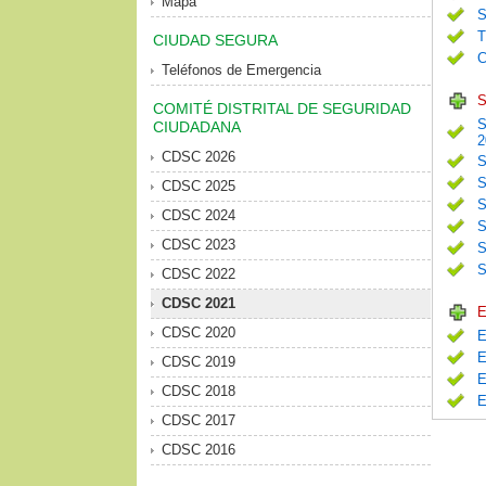
Mapa
S
T
CIUDAD SEGURA
C
Teléfonos de Emergencia
S
COMITÉ DISTRITAL DE SEGURIDAD
S
CIUDADANA
2
CDSC 2026
S
S
CDSC 2025
S
CDSC 2024
S
CDSC 2023
S
S
CDSC 2022
CDSC 2021
E
CDSC 2020
E
E
CDSC 2019
E
CDSC 2018
E
CDSC 2017
CDSC 2016