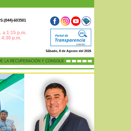
:(044)-603501
 a 1:15 p.m.
0 p.m.
Sábado, 8 de Agosto del 2026
LA RECUPERACIÓN Y CONSOLIDACIÓN DE LA ECONOMÍA PERUANA”
-