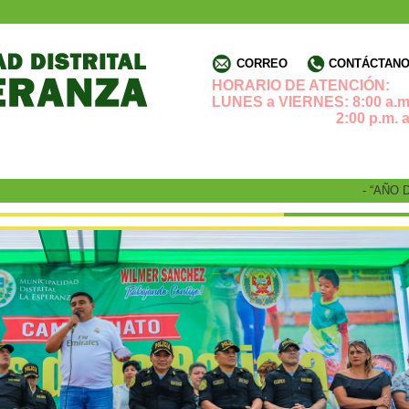
CORREO
CONTÁCTANOS
HORARIO DE ATENCIÓN:
LUNES a VIERNES: 8:00 a.m.
2:00 p.m. a 4:3
- “AÑO DE 