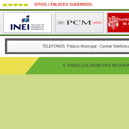
SITIOS / ENLACES SUGERIDOS.
TELEFONOS:
Palacio Municipal - Central Telefón
© TODOS LOS DERECHOS RESERVADO