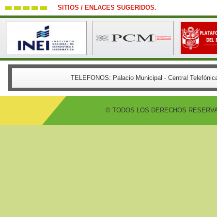
SITIOS / ENLACES SUGERIDOS.
TELEFONOS:
Palacio Municipal - Central Telefón
© TODOS LOS DERECHOS RESERVADO