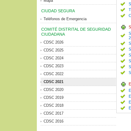
Mapa
S
T
CIUDAD SEGURA
C
Teléfonos de Emergencia
S
COMITÉ DISTRITAL DE SEGURIDAD
S
CIUDADANA
2
CDSC 2026
S
S
CDSC 2025
S
CDSC 2024
S
CDSC 2023
S
S
CDSC 2022
CDSC 2021
E
CDSC 2020
E
E
CDSC 2019
E
CDSC 2018
E
CDSC 2017
CDSC 2016