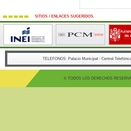
SITIOS / ENLACES SUGERIDOS.
TELEFONOS:
Palacio Municipal - Central Telefón
© TODOS LOS DERECHOS RESERVADO