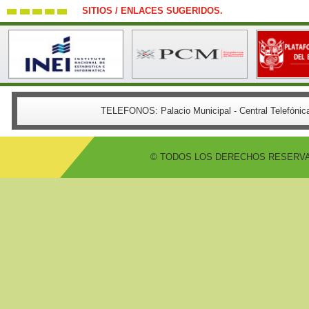
SITIOS / ENLACES SUGERIDOS.
TELEFONOS:
Palacio Municipal - Central Telefón
© TODOS LOS DERECHOS RESERVADO