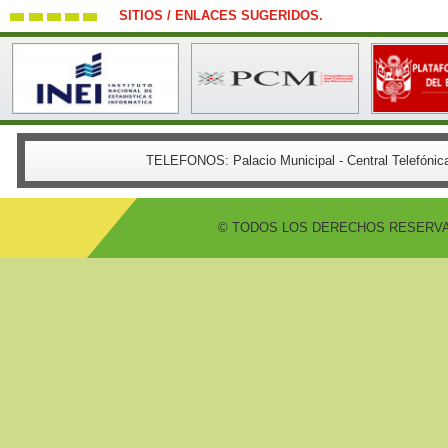
SITIOS / ENLACES SUGERIDOS.
TELEFONOS:
Palacio Municipal - Central Telefón
© TODOS LOS DERECHOS RESERVADO