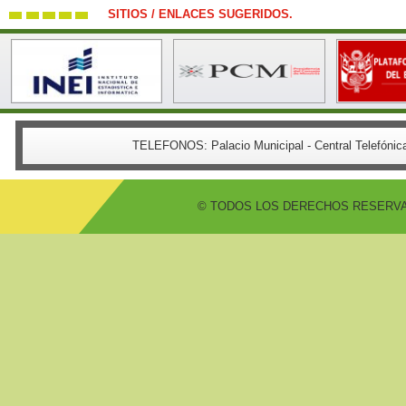
SITIOS / ENLACES SUGERIDOS.
TELEFONOS:
Palacio Municipal - Central Telefón
© TODOS LOS DERECHOS RESERVADO