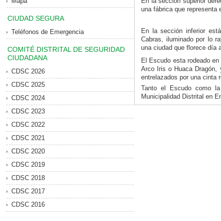
Mapa
En la sección superior dere
una fábrica que representa el
CIUDAD SEGURA
En la sección inferior es
Teléfonos de Emergencia
Cabras, iluminado por lo r
una ciudad que florece día a
COMITÉ DISTRITAL DE SEGURIDAD
CIUDADANA
El Escudo esta rodeado en l
Arco Iris o Huaca Dragón, y
CDSC 2026
entrelazados por una cinta r
CDSC 2025
Tanto el Escudo como la
Municipalidad Distrital en E
CDSC 2024
CDSC 2023
CDSC 2022
CDSC 2021
CDSC 2020
CDSC 2019
CDSC 2018
CDSC 2017
CDSC 2016