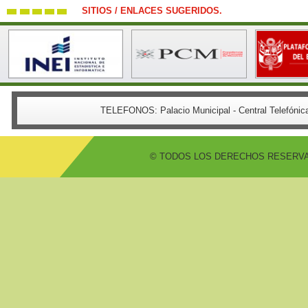
SITIOS / ENLACES SUGERIDOS.
TELEFONOS:
Palacio Municipal - Central Telefón
© TODOS LOS DERECHOS RESERVADO