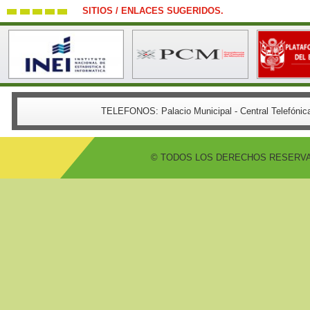
SITIOS / ENLACES SUGERIDOS.
TELEFONOS:
Palacio Municipal - Central Telefón
© TODOS LOS DERECHOS RESERVADO