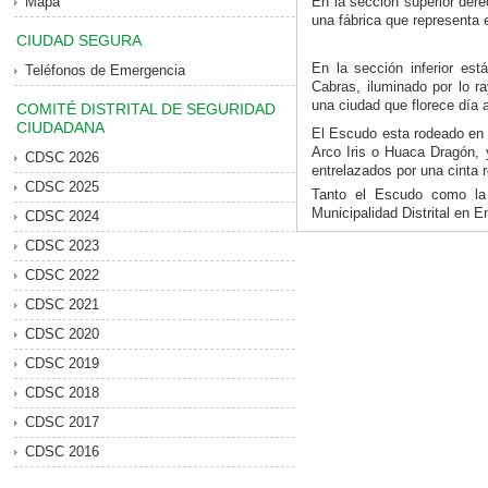
Mapa
En la sección superior dere
una fábrica que representa el
CIUDAD SEGURA
En la sección inferior es
Teléfonos de Emergencia
Cabras, iluminado por lo r
una ciudad que florece día a
COMITÉ DISTRITAL DE SEGURIDAD
CIUDADANA
El Escudo esta rodeado en l
Arco Iris o Huaca Dragón, y
CDSC 2026
entrelazados por una cinta r
CDSC 2025
Tanto el Escudo como la
Municipalidad Distrital en E
CDSC 2024
CDSC 2023
CDSC 2022
CDSC 2021
CDSC 2020
CDSC 2019
CDSC 2018
CDSC 2017
CDSC 2016