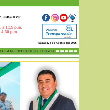
:(044)-603501
 a 1:15 p.m.
0 p.m.
Sábado, 8 de Agosto del 2026
 LA RECUPERACIÓN Y CONSOLIDACIÓN DE LA ECONOMÍA PERUANA”
-