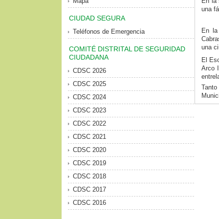
Mapa
En la 
una fá
CIUDAD SEGURA
En la
Teléfonos de Emergencia
Cabra
una ci
COMITÉ DISTRITAL DE SEGURIDAD
CIUDADANA
El Esc
Arco I
CDSC 2026
entrel
CDSC 2025
Tanto
Munici
CDSC 2024
CDSC 2023
CDSC 2022
CDSC 2021
CDSC 2020
CDSC 2019
CDSC 2018
CDSC 2017
CDSC 2016