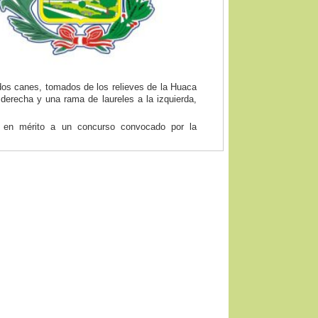
y dos canes, tomados de los relieves de la Huaca
 derecha y una rama de laureles a la izquierda,
 en mérito a un concurso convocado por la