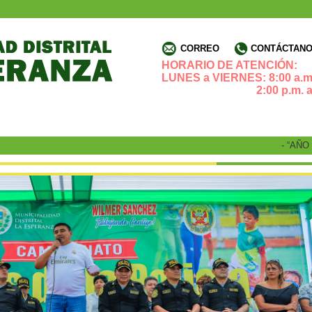
CORREO
CONTÁCTANOS
HORARIO DE ATENCIÓN:
LUNES a VIERNES: 8:00 a.m.
2:00 p.m. a 4:3
- “AÑO DE