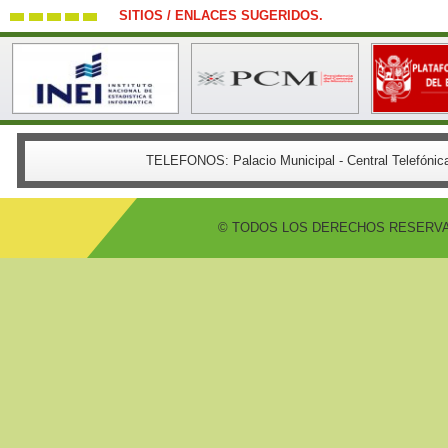
SITIOS / ENLACES SUGERIDOS.
TELEFONOS:
Palacio Municipal - Central Telefón
© TODOS LOS DERECHOS RESERVADO