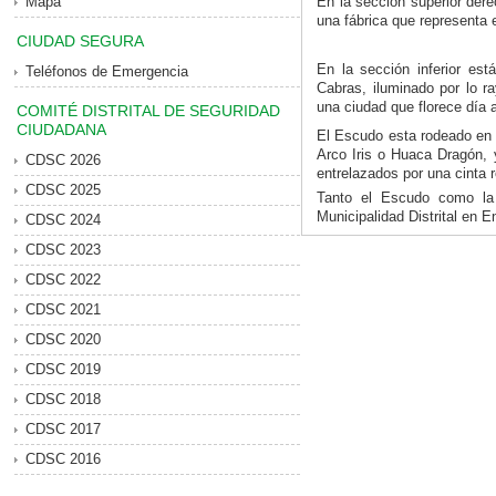
Mapa
En la sección superior dere
una fábrica que representa el
CIUDAD SEGURA
En la sección inferior es
Teléfonos de Emergencia
Cabras, iluminado por lo r
una ciudad que florece día a
COMITÉ DISTRITAL DE SEGURIDAD
CIUDADANA
El Escudo esta rodeado en l
Arco Iris o Huaca Dragón, y
CDSC 2026
entrelazados por una cinta r
CDSC 2025
Tanto el Escudo como la
Municipalidad Distrital en E
CDSC 2024
CDSC 2023
CDSC 2022
CDSC 2021
CDSC 2020
CDSC 2019
CDSC 2018
CDSC 2017
CDSC 2016