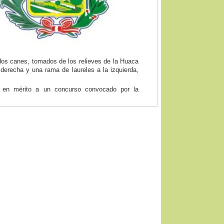
y dos canes, tomados de los relieves de la Huaca
 derecha y una rama de laureles a la izquierda,
 en mérito a un concurso convocado por la