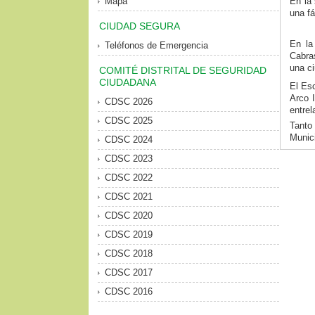
Mapa
En la 
una fá
CIUDAD SEGURA
En la
Teléfonos de Emergencia
Cabra
una ci
COMITÉ DISTRITAL DE SEGURIDAD
CIUDADANA
El Esc
Arco I
CDSC 2026
entrel
CDSC 2025
Tanto
Munici
CDSC 2024
CDSC 2023
CDSC 2022
CDSC 2021
CDSC 2020
CDSC 2019
CDSC 2018
CDSC 2017
CDSC 2016