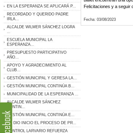
EN LA ESPERANZA SE APLICARÁ P...
Felicitaciones y a seguir c
RECORDADO Y QUERIDO PADRE
IRLA...
Fecha: 03/08/2023
ALCALDE WILMER SÁNCHEZ LOGRA
...
ESCUELA MUNICIPAL LA
ESPERANZA...
PRESUPUESTO PARTICIPATIVO
AÑO...
APOYO Y AGRADECIMIENTO AL
CLUB...
GESTIÓN MUNICIPAL Y GERESA LA...
GESTIÓN MUNICIPAL CONTINÚA B...
MUNICIPALIDAD DE LA ESPERANZA ...
ALCALDE WILMER SÁNCHEZ
CONTIN...
GESTIÓN MUNICIPAL CONTINÚA E...
SE DIO INICIO EL PROCESO DE PR...
CONTROL LARVARIO REFUERZA