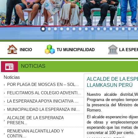
INICIO
TU MUNICIPALIDAD
LA ESPE
NOTICIAS
Noticias
ALCALDE DE LA ESP
POR PLAGA DE MOSCAS EN – SOL...
LLAMKASUN PERÚ
FELICITAMOS AL COLEGIO ADVENTI...
Nuestro alcalde distrital
Programa de empleo tempo
LA ESPERANZA APOYA INICIATIVA ...
la presencia del Ministro 
MUNICIPALIDAD LA ESPERANZA INI...
Romero.
El alcalde esperancino dijoe
ALCALDE DE LA ESPERANZA
de obras y empleostempora
PRESEN...
esperando que las metas deo
RENUEVAN ALCANTILLADO Y
concretar al 100 por cierto.
CONTIN...