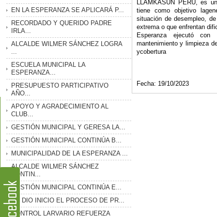
LLAMKASUN PERÚ, es unpro
EN LA ESPERANZA SE APLICARÁ P...
tiene como objetivo lage
situación de desempleo, de
RECORDADO Y QUERIDO PADRE
extrema o que enfrentan difi
IRLA...
Esperanza ejecutó con é
mantenimiento y limpieza de
ALCALDE WILMER SÁNCHEZ LOGRA
...
ycobertura
ESCUELA MUNICIPAL LA
ESPERANZA...
Fecha: 19/10/2023
PRESUPUESTO PARTICIPATIVO
AÑO...
APOYO Y AGRADECIMIENTO AL
CLUB...
GESTIÓN MUNICIPAL Y GERESA LA...
GESTIÓN MUNICIPAL CONTINÚA B...
MUNICIPALIDAD DE LA ESPERANZA ...
ALCALDE WILMER SÁNCHEZ
CONTIN...
GESTIÓN MUNICIPAL CONTINÚA E...
SE DIO INICIO EL PROCESO DE PR...
CONTROL LARVARIO REFUERZA