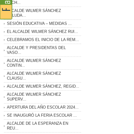
LUCH...
ALCALDE WILMER SÁNCHEZ
SALUDA...
SESIÓN EDUCATIVA – MEDIDAS ...
EL ALCALDE WILMER SÁNCHEZ RUI...
CELEBRAMOS EL INICIO DE LA REM...
ALCALDE Y PRESIDENTAS DEL
VASO...
ALCALDE WILMER SÁNCHEZ
CONTIN...
ALCALDE WILMER SÁNCHEZ
CLAUSU...
ALCALDE WILMER SÁNCHEZ, REGID...
ALCALDE WILMER SÁNCHEZ
SUPERV...
APERTURA DEL AÑO ESCOLAR 2024...
SE INAUGURÓ LA FERIA ESCOLAR ...
ALCALDE DE LA ESPERANZA EN
REU...