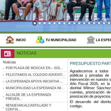
INICIO
TU MUNICIPALIDAD
LA ESPE
NOTICIAS
Noticias
PRESUPUESTO PARTI
POR PLAGA DE MOSCAS EN – SOL...
Agradecemos a todos l
FELICITAMOS AL COLEGIO ADVENTI...
públicas y privadas de
intervención en nuestro s
LA ESPERANZA APOYA INICIATIVA ...
Año Fiscal 2025, en la 
distrital Wilmer Sánche
MUNICIPALIDAD LA ESPERANZA INI...
cuentas, priorización de
ALCALDE DE LA ESPERANZA
priorización de proyectos
PRESEN...
El desarrollo del distr
RENUEVAN ALCANTILLADO Y
contigo.
CONTIN...