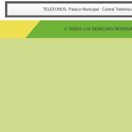
TELEFONOS:
Palacio Municipal - Central Telefón
© TODOS LOS DERECHOS RESERVADO