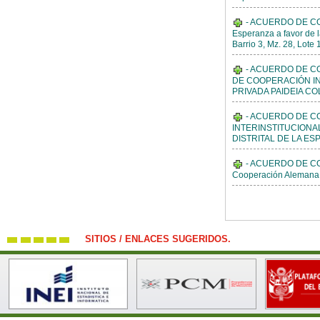
- ACUERDO DE CONC
Esperanza a favor de l
Barrio 3, Mz. 28, Lote 
- ACUERDO DE CO
DE COOPERACIÓN IN
PRIVADA PAIDEIA COL
- ACUERDO DE CO
INTERINSTITUCIONA
DISTRITAL DE LA ESP
- ACUERDO DE CO
Cooperación Alemana G
SITIOS / ENLACES SUGERIDOS.