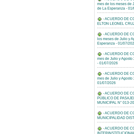
mes de los meses de 
de La Esperanza - 01
- ACUERDO DE CONC
ELTON LEONEL CRUZ GU
- ACUERDO DE CONC
los meses de Julio y Ag
Esperanza - 01/07/20
- ACUERDO DE CONC
mes de Julio y Agosto 
- 01/07/2026
- ACUERDO DE CONC
mes de Julio y Agosto 
01/07/2026
- ACUERDO DE C
PÚBLICO DE PASAJE
MUNICIPAL N° 013-20
- ACUERDO DE CO
MUNICIPALIDAD DIST
- ACUERDO DE C
INTERINSTITUCIONA