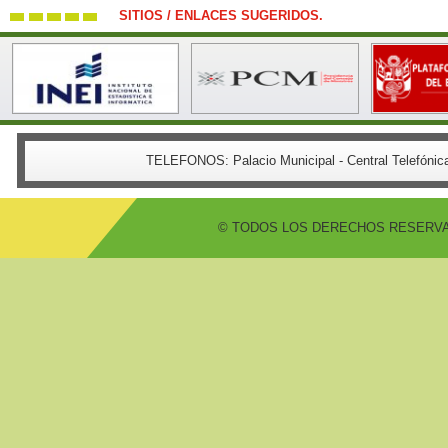
SITIOS / ENLACES SUGERIDOS.
TELEFONOS:
Palacio Municipal - Central Telefón
© TODOS LOS DERECHOS RESERVADO