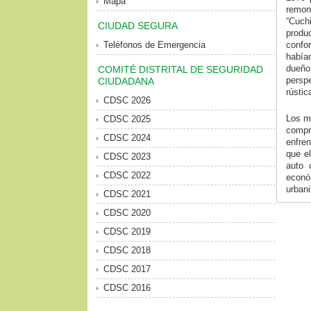
Mapa
remon
“Cuch
CIUDAD SEGURA
produ
Teléfonos de Emergencia
confo
había
dueño 
COMITÉ DISTRITAL DE SEGURIDAD
perspe
CIUDADANA
rústic
CDSC 2026
Los mo
CDSC 2025
compr
CDSC 2024
enfren
que el
CDSC 2023
auto 
CDSC 2022
econó
urbani
CDSC 2021
CDSC 2020
CDSC 2019
CDSC 2018
CDSC 2017
CDSC 2016