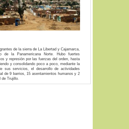
grantes de la sierra de La Libertad y Cajamarca,
go de la Panamericana Norte. Hubo fuertes
llos y represión por las fuerzas del orden, hasta
eciendo y consolidando poco a poco, mediante la
 sus servicios, el desarrollo de actividades
tal de 9 barrios, 15 asentamientos humanos y 2
de Trujillo.