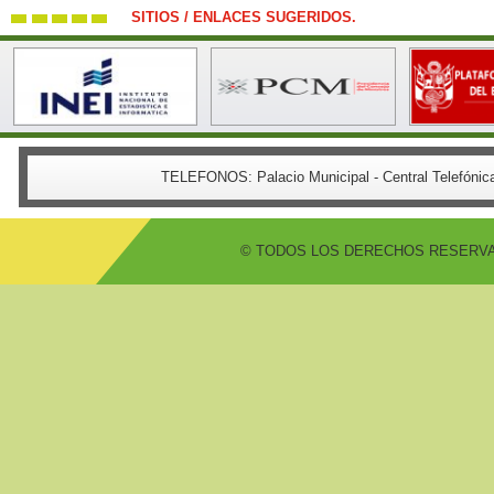
SITIOS / ENLACES SUGERIDOS.
TELEFONOS:
Palacio Municipal - Central Telefón
© TODOS LOS DERECHOS RESERVADO