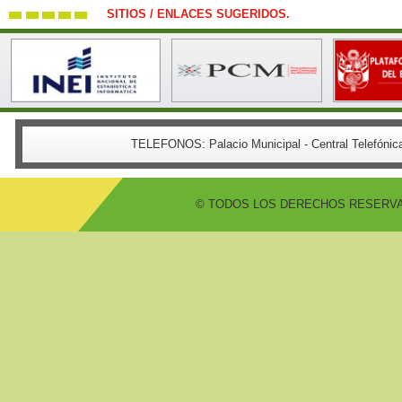
SITIOS / ENLACES SUGERIDOS.
TELEFONOS:
Palacio Municipal - Central Telefón
© TODOS LOS DERECHOS RESERVADO