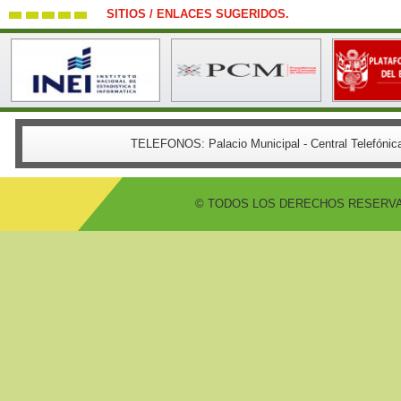
SITIOS / ENLACES SUGERIDOS.
TELEFONOS:
Palacio Municipal - Central Telefón
© TODOS LOS DERECHOS RESERVADO