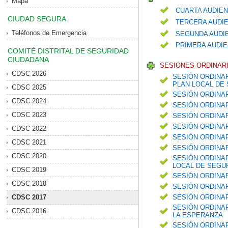
Mapa
CUARTA AUDIEN
CIUDAD SEGURA
TERCERA AUDIE
Teléfonos de Emergencia
SEGUNDA AUDIE
PRIMERA AUDIE
COMITÉ DISTRITAL DE SEGURIDAD
CIUDADANA
SESIONES ORDINARI
CDSC 2026
SESIÓN ORDINAR
PLAN LOCAL DE 
CDSC 2025
SESIÓN ORDINA
CDSC 2024
SESIÓN ORDINA
CDSC 2023
SESIÓN ORDINA
SESIÓN ORDINA
CDSC 2022
SESIÓN ORDINAR
CDSC 2021
SESIÓN ORDINAR
CDSC 2020
SESIÓN ORDINAR
LOCAL DE SEGUR
CDSC 2019
SESIÓN ORDINA
CDSC 2018
SESIÓN ORDINAR
CDSC 2017
SESIÓN ORDINA
SESIÓN ORDINAR
CDSC 2016
LA ESPERANZA
SESIÓN ORDINA