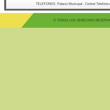
TELEFONOS:
Palacio Municipal - Central Telefón
© TODOS LOS DERECHOS RESERVADO