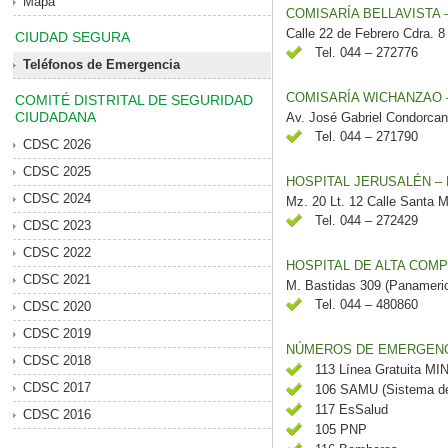
Mapa
COMISARÍA BELLAVISTA 
Calle 22 de Febrero Cdra. 8
CIUDAD SEGURA
Tel. 044 – 272776
Teléfonos de Emergencia
COMISARÍA WICHANZAO 
COMITÉ DISTRITAL DE SEGURIDAD
CIUDADANA
Av. José Gabriel Condorcan
Tel. 044 – 271790
CDSC 2026
CDSC 2025
HOSPITAL JERUSALÉN –
CDSC 2024
Mz. 20 Lt. 12 Calle Santa M
Tel. 044 – 272429
CDSC 2023
CDSC 2022
HOSPITAL DE ALTA COMP
CDSC 2021
M. Bastidas 309 (Panameri
Tel. 044 – 480860
CDSC 2020
CDSC 2019
NÚMEROS DE EMERGENCI
CDSC 2018
113 Línea Gratuita MI
CDSC 2017
106 SAMU (Sistema de 
117 EsSalud
CDSC 2016
105 PNP